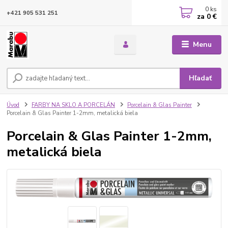
0
ks
+421 905 531 251
za
0 €
Menu
Hľadať
Úvod
FARBY NA SKLO A PORCELÁN
Porcelain & Glas Painter
Porcelain & Glas Painter 1-2mm, metalická biela
Porcelain & Glas Painter 1-2mm,
metalická biela