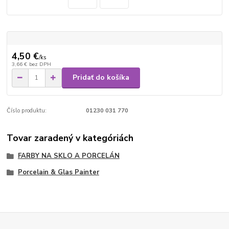
4,50 €
/
ks
3,66 €
bez DPH
Pridať do košíka
Číslo produktu:
01230 031 770
Tovar zaradený v kategóriách
FARBY NA SKLO A PORCELÁN
Porcelain & Glas Painter