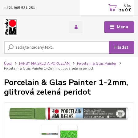
0
ks
+421 905 531 251
za
0 €
Menu
Hľadať
Úvod
FARBY NA SKLO A PORCELÁN
Porcelain & Glas Painter
Porcelain & Glas Painter 1-2mm, glitrová zelená peridot
Porcelain & Glas Painter 1-2mm,
glitrová zelená peridot