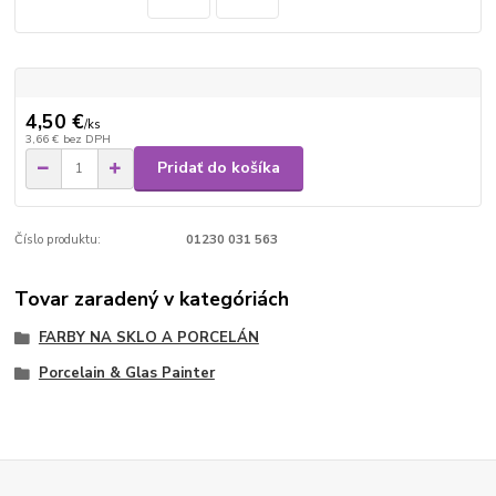
4,50 €
/
ks
3,66 €
bez DPH
Pridať do košíka
Číslo produktu:
01230 031 563
Tovar zaradený v kategóriách
FARBY NA SKLO A PORCELÁN
Porcelain & Glas Painter