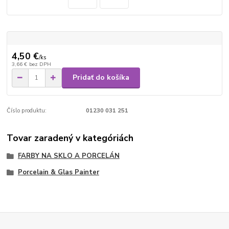
4,50 €
/
ks
3,66 €
bez DPH
Pridať do košíka
Číslo produktu:
01230 031 251
Tovar zaradený v kategóriách
FARBY NA SKLO A PORCELÁN
Porcelain & Glas Painter