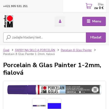
0
ks
+421 905 531 251
za
0 €
Menu
Hľadať
Úvod
FARBY NA SKLO A PORCELÁN
Porcelain & Glas Painter
Porcelain & Glas Painter 1-2mm, fialová
Porcelain & Glas Painter 1-2mm,
fialová