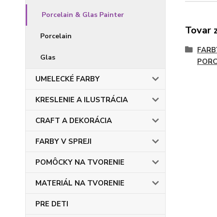
Porcelain & Glas Painter
Tovar 
Porcelain
FARB
Glas
PORC
UMELECKÉ FARBY
KRESLENIE A ILUSTRÁCIA
CRAFT A DEKORÁCIA
FARBY V SPREJI
POMÔCKY NA TVORENIE
MATERIÁL NA TVORENIE
PRE DETI