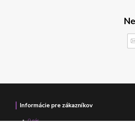
Ne
Informácie pre zákazníkov
O nás
Ako nakupovať