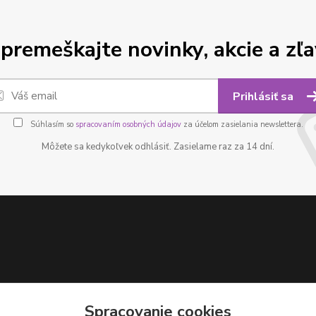
premeškajte novinky, akcie a zľa
Prihlásiť sa
Súhlasím so
spracovaním osobných údajov
za účelom zasielania newslettera.
Môžete sa kedykoľvek odhlásiť. Zasielame raz za 14 dní.
Spracovanie cookies