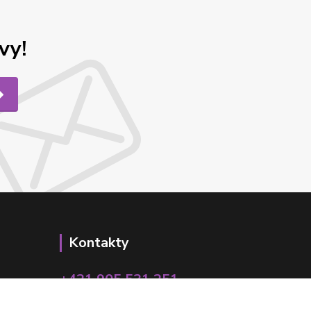
vy!
Kontakty
+421 905 531 251