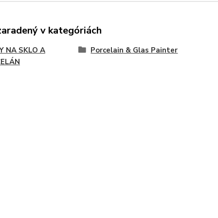
zaradený v kategóriách
Y NA SKLO A
Porcelain & Glas Painter
ELÁN