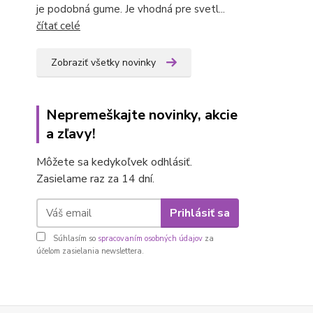
je podobná gume. Je vhodná pre svetl...
čítať celé
Zobraziť všetky novinky
Nepremeškajte novinky, akcie
a zľavy!
Môžete sa kedykoľvek odhlásiť.
Zasielame raz za 14 dní.
Prihlásiť sa
Súhlasím so
spracovaním osobných údajov
za
účelom zasielania newslettera.