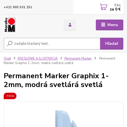
0
ks
+421 905 531 251
za
0 €
Menu
Hľadať
Úvod
KRESLENIE A ILUSTRÁCIA
Permanent Marker
Permanent
Marker Graphix 1-2mm, modrá svetlárá svetlá
Permanent Marker Graphix 1-
2mm, modrá svetlárá svetlá
Akcia