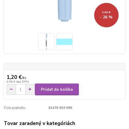
1,62 €
- 26 %
1,20 €
/
ks
0,98 €
bez DPH
Pridať do košíka
Číslo produktu:
01470 003 090
Tovar zaradený v kategóriách