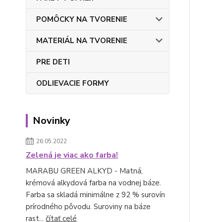
POMÔCKY NA TVORENIE
MATERIÁL NA TVORENIE
PRE DETI
ODLIEVACIE FORMY
Novinky
26.05.2022
Zelená je viac ako farba!
MARABU GREEN ALKYD - Matná,
krémová alkydová farba na vodnej báze.
Farba sa skladá minimálne z 92 % surovín
prírodného pôvodu. Suroviny na báze
rast...
čítať celé