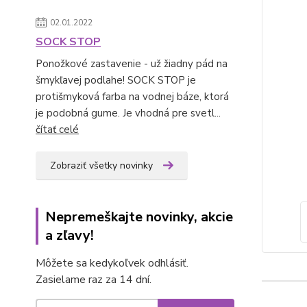
02.01.2022
SOCK STOP
Ponožkové zastavenie - už žiadny pád na
šmykľavej podlahe! SOCK STOP je
protišmyková farba na vodnej báze, ktorá
je podobná gume. Je vhodná pre svetl...
čítať celé
Zobraziť všetky novinky
Nepremeškajte novinky, akcie
a zľavy!
Môžete sa kedykoľvek odhlásiť.
Zasielame raz za 14 dní.