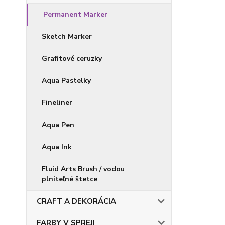
Permanent Marker
Sketch Marker
Grafitové ceruzky
Aqua Pastelky
Fineliner
Aqua Pen
Aqua Ink
Fluid Arts Brush / vodou
plniteľné štetce
CRAFT A DEKORÁCIA
FARBY V SPREJI