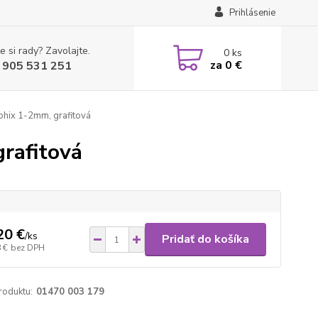
Prihlásenie
e si rady? Zavolajte.
0
ks
za
0 €
 905 531 251
hix 1-2mm, grafitová
rafitová
20 €
/
ks
Pridať do košíka
 €
bez DPH
roduktu:
01470 003 179