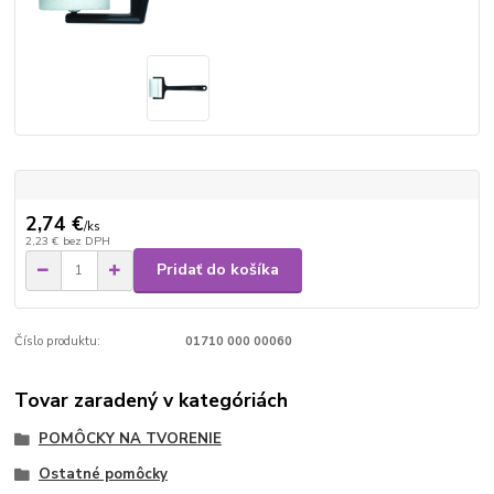
2,74 €
/
ks
2,23 €
bez DPH
Pridať do košíka
Číslo produktu:
01710 000 00060
Tovar zaradený v kategóriách
POMÔCKY NA TVORENIE
Ostatné pomôcky