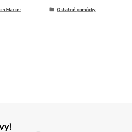
ch Marker
Ostatné pomôcky
vy!