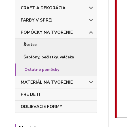
CRAFT A DEKORÁCIA
FARBY V SPREJI
POMÔCKY NA TVORENIE
Štetce
Šablóny, pečiatky, valčeky
Ostatné pomôcky
MATERIÁL NA TVORENIE
PRE DETI
ODLIEVACIE FORMY