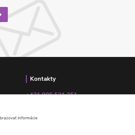
Kontakty
+421 905 531 251
info@parallax.sk
brazovať informácie