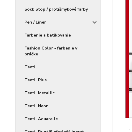
Sock Stop / protišmykové farby
Pen / Liner
Farbenie a batikovanie
Fashion Color - farbenie v
práčke
Textil
Textil Plus
Textil Metallic
Textil Neon
Textil Aquarelle
Textil Print/Sieťotlač/Linoryt