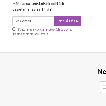
Môžete sa kedykoľvek odhlásiť.
Zasielame raz za 14 dní.
Prihlásiť sa
Súhlasím so
spracovaním osobných údajov
za
účelom zasielania newslettera.
Ne