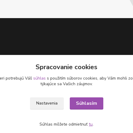
Spracovanie cookies
eri potrebujú Váš
súhlas
s použitím súborov cookies, aby Vám mohli zo
týkajúce sa Vašich záujmov.
Súhlasím
Nastavenia
Súhlas môžete odmietnuť
tu
.