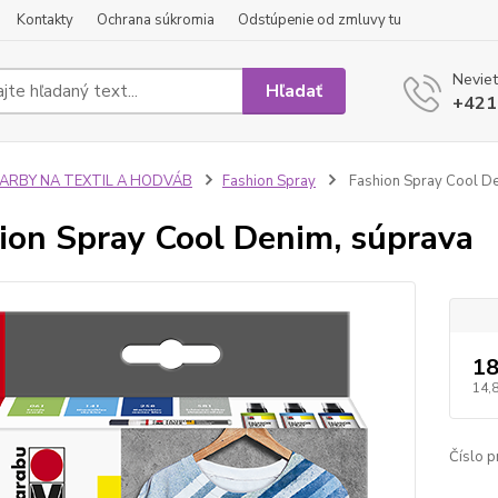
Kontakty
Ochrana súkromia
Odstúpenie od zmluvy tu
Neviet
Hľadať
+421
FARBY NA TEXTIL A HODVÁB
Fashion Spray
Fashion Spray Cool De
ion Spray Cool Denim, súprava
18
14,
Číslo p