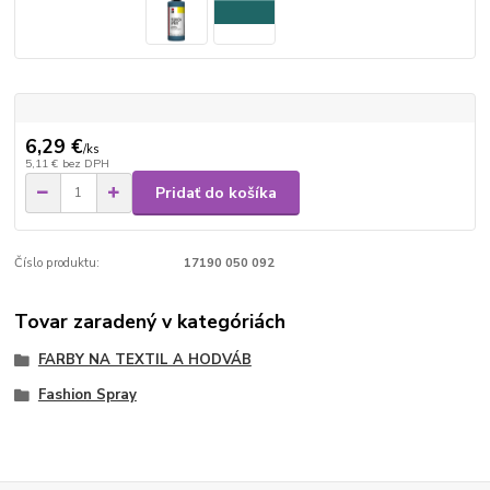
6,29 €
/
ks
5,11 €
bez DPH
Pridať do košíka
Číslo produktu:
17190 050 092
Tovar zaradený v kategóriách
FARBY NA TEXTIL A HODVÁB
Fashion Spray