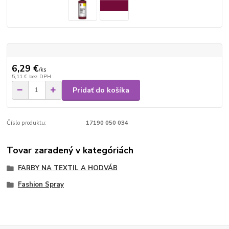
6,29 €
/
ks
5,11 €
bez DPH
Pridať do košíka
Číslo produktu:
17190 050 034
Tovar zaradený v kategóriách
FARBY NA TEXTIL A HODVÁB
Fashion Spray