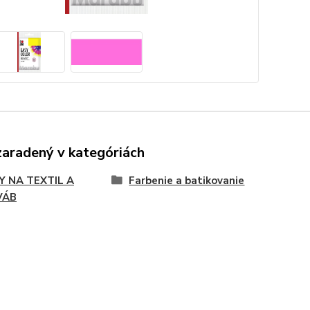
zaradený v kategóriách
Y NA TEXTIL A
Farbenie a batikovanie
VÁB