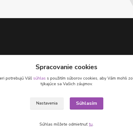
Spracovanie cookies
eri potrebujú Váš
súhlas
s použitím súborov cookies, aby Vám mohli zo
týkajúce sa Vašich záujmov.
Súhlasím
Nastavenia
Súhlas môžete odmietnuť
tu
.