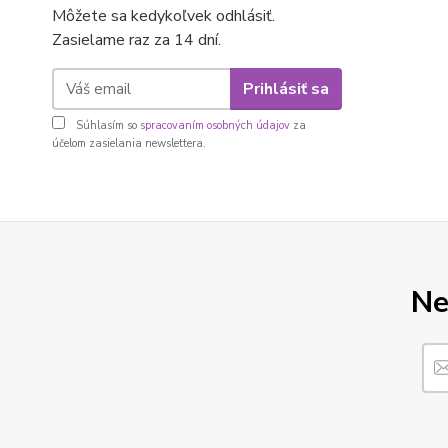
Môžete sa kedykoľvek odhlásiť.
Zasielame raz za 14 dní.
Prihlásiť sa
Súhlasím so
spracovaním osobných údajov
za
účelom zasielania newslettera.
Ne