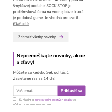
šmykľavej podlahe! SOCK STOP je
protišmyková farba na vodnej báze, ktorá
je podobná gume. Je vhodná pre svetl...
čítať celé
Zobraziť všetky novinky
Nepremeškajte novinky, akcie
a zľavy!
Môžete sa kedykoľvek odhlásiť.
Zasielame raz za 14 dní.
Prihlásiť sa
Súhlasím so
spracovaním osobných údajov
za
účelom zasielania newslettera.