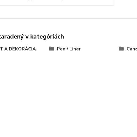
zaradený v kategóriách
T A DEKORÁCIA
Pen / Liner
Cand