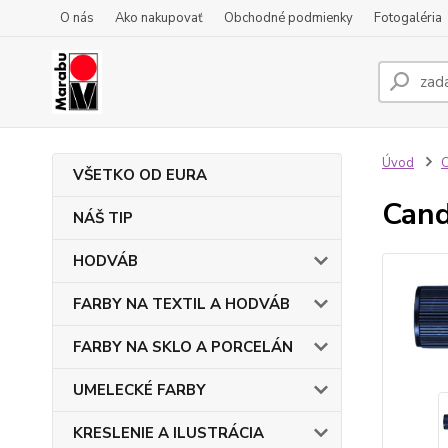
O nás
Ako nakupovať
Obchodné podmienky
Fotogaléria
Úvod
VŠETKO OD EURA
Cand
NÁŠ TIP
HODVÁB
FARBY NA TEXTIL A HODVÁB
FARBY NA SKLO A PORCELÁN
UMELECKÉ FARBY
KRESLENIE A ILUSTRÁCIA