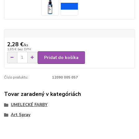
2,28 €
/
ks
1,85 €
bez DPH
Pridať do košíka
Číslo produktu:
12090 005 057
Tovar zaradený v kategóriách
UMELECKÉ FARBY
Art Spray