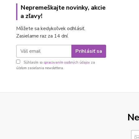
Nepremeškajte novinky, akcie
a zľavy!
Môžete sa kedykoľvek odhlásiť.
Zasielame raz za 14 dní.
Prihlásiť sa
Súhlasím so
spracovaním osobných údajov
za
účelom zasielania newslettera.
Ne