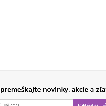
premeškajte novinky, akcie a zľa
Prihlásiť sa