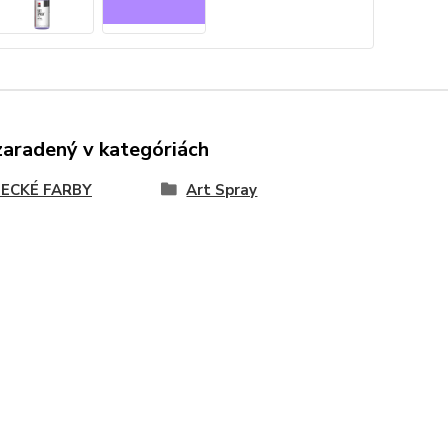
zaradený v kategóriách
ECKÉ FARBY
Art Spray