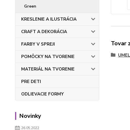
Green
KRESLENIE A ILUSTRÁCIA
CRAFT A DEKORÁCIA
Tovar 
FARBY V SPREJI
UMEL
POMÔCKY NA TVORENIE
MATERIÁL NA TVORENIE
PRE DETI
ODLIEVACIE FORMY
Novinky
26.05.2022