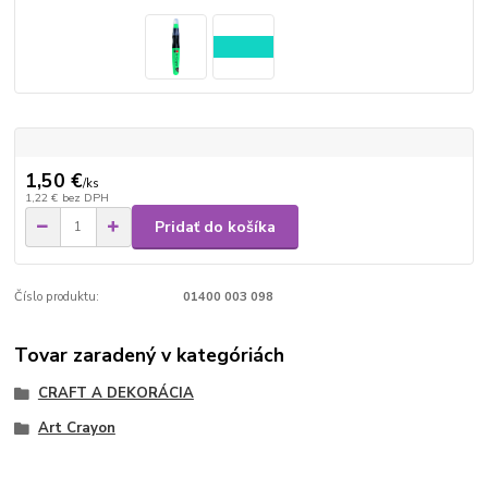
1,50 €
/
ks
1,22 €
bez DPH
Pridať do košíka
Číslo produktu:
01400 003 098
Tovar zaradený v kategóriách
CRAFT A DEKORÁCIA
Art Crayon