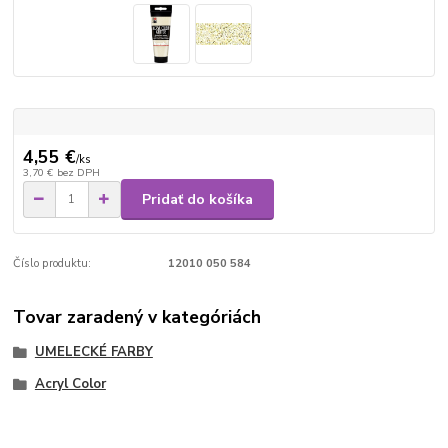
4,55 €
/
ks
3,70 €
bez DPH
Pridať do košíka
Číslo produktu:
12010 050 584
Tovar zaradený v kategóriách
UMELECKÉ FARBY
Acryl Color