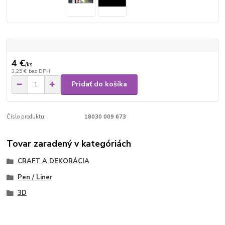
4 €
/
ks
3,25 €
bez DPH
Pridať do košíka
Číslo produktu:
18030 009 673
Tovar zaradený v kategóriách
CRAFT A DEKORÁCIA
Pen / Liner
3D